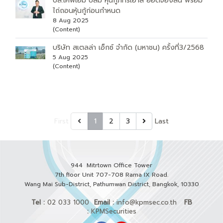
บล.เคพีเอ็ม ปลื้ม หุ้นกู้ภัทรเฮ้าส์ ยอดจองล้น พร้อม
ไถ่ถอนหุ้นกู้ก่อนกำหนด
8 Aug 2025
(Content)
บริษัท สเตลล่า เอ็กซ์ จำกัด (มหาชน) ครั้งที่3/2568
5 Aug 2025
(Content)
First
1
2
3
Last
944 Mitrtown Office Tower
7th floor Unit 707-708 Rama IX Road.
Wang Mai Sub-District, Pathumwan District,
Bangkok, 10330
Tel :
02 033 1000
Email :
info@kpmsec.co.th
FB
:
KPMSecurities