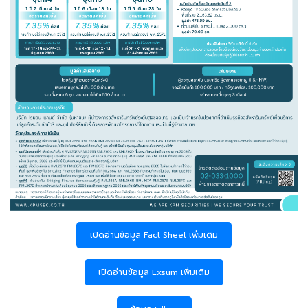
เปิดอ่านข้อมูล Fact Sheet เพิ่มเติม
เปิดอ่านข้อมูล Exsum เพิ่มเติม