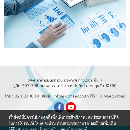
944 อาคารมิตรทาวน์ ออฟฟิศ ทาวเวอร์ ชั้น 7
ยูนิต 707-708 ถนนพระราม 4 แขวงวังใหม่ เขตปทุมวัน 10330
โทร :
02 033 1000
อีเมล์ :
info@kpmsec.co.th
FB :
KPMSecurities
เว็บไซต์นี้มีการใช้งานคุกกี้ เพื่อเพิ่มประสิทธิภาพและประสบการณ์ที่ดี
ในการใช้งานเว็บไซต์ของท่าน ท่านสามารถอ่านรายละเอียดเพิ่มเติม
ได้ที่
นโยบายความเป็นส่วนตัว
และ
นโยบายคุกกี้