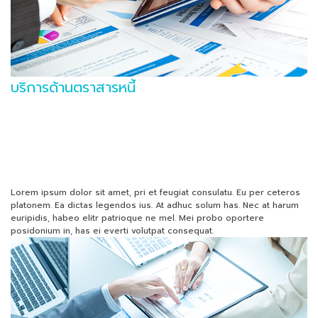
บริการด้านตราสารหนี้
Lorem ipsum dolor sit amet, pri et feugiat consulatu. Eu per ceteros
platonem. Ea dictas legendos ius. At adhuc solum has. Nec at harum
euripidis, habeo elitr patrioque ne mel. Mei probo oportere
posidonium in, has ei everti volutpat consequat.