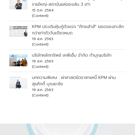
รายใหญ่-สถาบันแห่จองล้น 3 เท่า
15 ต.ค. 2564
(Content)
KPM ประเดิมหุ้นกู้ตัวแรก "ภัทรเฮ้าส์" ยอดจองทะลัก
กว่าเท่าตัววันเดียวหมด
19 ส.ค. 2563
(Content)
บริษัทหลักทรัพย์ เคพีเอ็ม จำกัด ทำบุญบริษัท
19 ส.ค. 2563
(Content)
บทความพิเศษ : ผ่าศาสตร์ตราสารหนี้ KPM ผ่าน
สุรศักดิ์ บุณยะชัย
19 ส.ค. 2563
(Content)