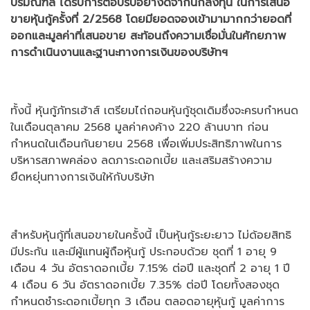
ปริมณฑล ได้รับการตอบรับอย่างดีจากนักลงทุน ในการเสนอ
ขายหุ้นกู้ครั้งที่ 2/2568 โดยมียอดจองเข้ามามากกว่ายอดที่
ออกและมูลค่าที่เสนอขาย สะท้อนถึงความเชื่อมั่นในศักยภาพ
การดำเนินงานและฐานะทางการเงินของบริษัทฯ
ทั้งนี้ หุ้นกู้ภัทรเฮ้าส์ เตรียมไถ่ถอนหุ้นกู้ชุดเดิมซึ่งจะครบกำหนด
ในเดือนตุลาคม 2568 มูลค่าคงค้าง 220 ล้านบาท ก่อน
กำหนดในเดือนกันยายน 2568 เพื่อเพิ่มประสิทธิภาพในการ
บริหารสภาพคล่อง ลดภาระดอกเบี้ย และเสริมสร้างความ
ยืดหยุ่นทางการเงินให้กับบริษัท
สำหรับหุ้นกู้ที่เสนอขายในครั้งนี้ เป็นหุ้นกู้ระยะยาว ไม่ด้อยสิทธิ
มีประกัน และมีผู้แทนผู้ถือหุ้นกู้ ประกอบด้วย ชุดที่ 1 อายุ 9
เดือน 4 วัน อัตราดอกเบี้ย 7.15% ต่อปี และชุดที่ 2 อายุ 1 ปี
4 เดือน 6 วัน อัตราดอกเบี้ย 7.35% ต่อปี โดยทั้งสองชุด
กำหนดชำระดอกเบี้ยทุก 3 เดือน ตลอดอายุหุ้นกู้ มูลค่าการ