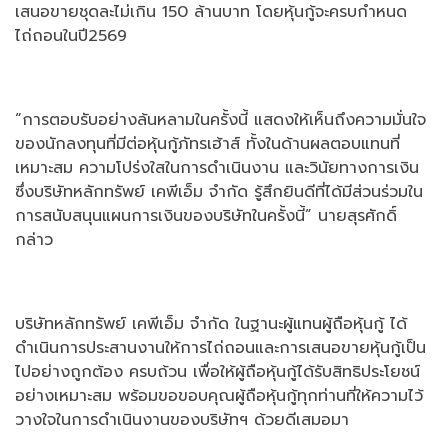
เสนอขายชุดละไม่เกิน 150 ล้านบาท โดยหุ้นกู้จะครบกำหนด
ไถ่ถอนในปี2569
“การตอบรับอย่างล้นหลามในครั้งนี้ แสดงให้เห็นถึงความมั่นใจ
ของนักลงทุนที่มีต่อหุ้นกู้ภัทรเฮ้าส์ ทั้งในด้านผลตอบแทนที่
เหมาะสม ความโปร่งใสในการดำเนินงาน และวินัยทางการเงิน
ซึ่งบริษัทหลักทรัพย์ เคพีเอ็ม จำกัด รู้สึกยินดีที่ได้มีส่วนร่วมใน
การสนับสนุนแผนการเงินของบริษัทในครั้งนี้” นายสุรศักดิ์
กล่าว
บริษัทหลักทรัพย์ เคพีเอ็ม จำกัด ในฐานะผู้แทนผู้ถือหุ้นกู้ ได้
ดำเนินการประสานงานให้การไถ่ถอนและการเสนอขายหุ้นกู้เป็น
ไปอย่างถูกต้อง ครบถ้วน เพื่อให้ผู้ถือหุ้นกู้ได้รับสิทธิประโยชน์
อย่างเหมาะสม พร้อมขอขอบคุณผู้ถือหุ้นกู้ทุกท่านที่ให้ความไว้
วางใจในการดำเนินงานของบริษัทฯ ด้วยดีเสมอมา