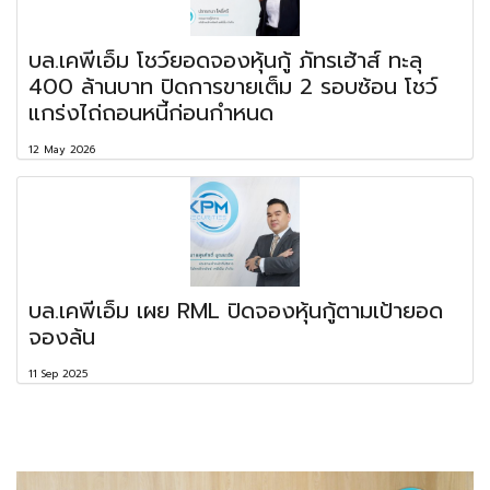
บล.เคพีเอ็ม โชว์ยอดจองหุ้นกู้ ภัทรเฮ้าส์ ทะลุ
400 ล้านบาท ปิดการขายเต็ม 2 รอบซ้อน โชว์
แกร่งไถ่ถอนหนี้ก่อนกำหนด
12 May 2026
บล.เคพีเอ็ม เผย RML ปิดจองหุ้นกู้ตามเป้ายอด
จองล้น
11 Sep 2025