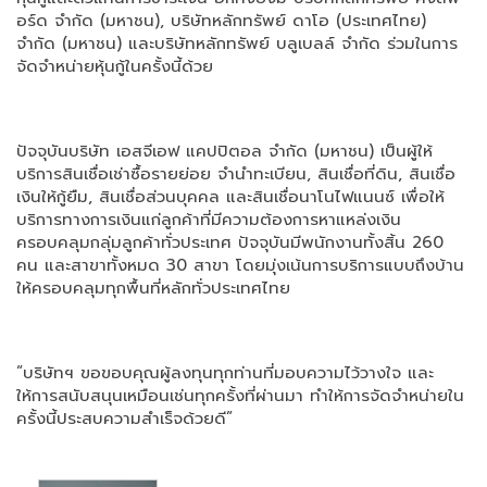
อร์ด จำกัด (มหาชน), บริษัทหลักทรัพย์ ดาโอ (ประเทศไทย)
จำกัด (มหาชน) และบริษัทหลักทรัพย์ บลูเบลล์ จำกัด ร่วมในการ
จัดจำหน่ายหุ้นกู้ในครั้งนี้ด้วย
ปัจจุบันบริษัท เอสจีเอฟ แคปปิตอล จำกัด (มหาชน) เป็นผู้ให้
บริการสินเชื่อเช่าซื้อรายย่อย จำนำทะเบียน, สินเชื่อที่ดิน, สินเชื่อ
เงินให้กู้ยืม, สินเชื่อส่วนบุคคล และสินเชื่อนาโนไฟแนนซ์ เพื่อให้
บริการทางการเงินแก่ลูกค้าที่มีความต้องการหาแหล่งเงิน
ครอบคลุมกลุ่มลูกค้าทั่วประเทศ ปัจจุบันมีพนักงานทั้งสิ้น 260
คน และสาขาทั้งหมด 30 สาขา โดยมุ่งเน้นการบริการแบบถึงบ้าน
ให้ครอบคลุมทุกพื้นที่หลักทั่วประเทศไทย
“บริษัทฯ ขอขอบคุณผู้ลงทุนทุกท่านที่มอบความไว้วางใจ และ
ให้การสนับสนุนเหมือนเช่นทุกครั้งที่ผ่านมา ทำให้การจัดจำหน่ายใน
ครั้งนี้ประสบความสำเร็จด้วยดี”