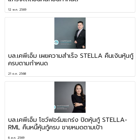
12 พ.ค. 2569
บล.เคพีเอ็ม เผยความสำเร็จ STELLA คืนเงินหุ้นกู้
ครบตามกำหนด
21 ต.ค. 2568
บล.เคพีเอ็ม โชว์ฟอร์มแกร่ง ปิดหุ้นกู้ STELLA-
RML คืนหนี้หุ้นกู้ครบ ขายหมดตามเป้า
6 ส.ค. 2569