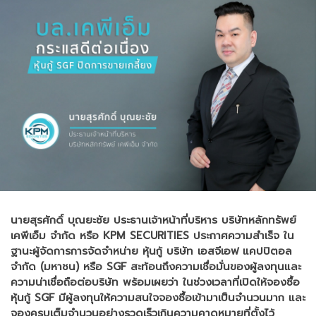
นายสุรศักดิ์ บุณยะชัย ประธานเจ้าหน้าที่บริหาร บริษัทหลักทรัพย์
เคพีเอ็ม จำกัด หรือ KPM SECURITIES ประกาศความสำเร็จ ใน
ฐานะผู้จัดการการจัดจำหน่าย หุ้นกู้ บริษัท เอสจีเอฟ แคปปิตอล
จำกัด (มหาชน) หรือ SGF สะท้อนถึงความเชื่อมั่นของผู้ลงทุนและ
ความน่าเชื่อถือต่อบริษัท พร้อมเผยว่า ในช่วงเวลาที่เปิดให้จองซื้อ
หุ้นกู้ SGF มีผู้ลงทุนให้ความสนใจจองซื้อเข้ามาเป็นจำนวนมาก และ
จองครบเต็มจำนวนอย่างรวดเร็วเกินความคาดหมายที่ตั้งไว้