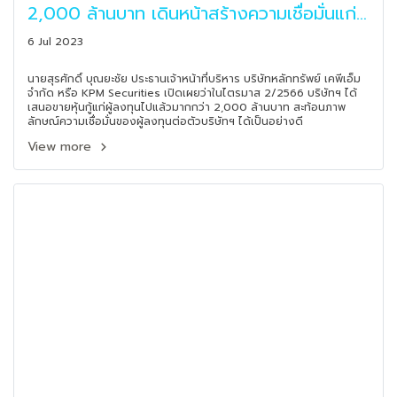
2,000 ล้านบาท เดินหน้าสร้างความเชื่อมั่นแก่
นักลงทุนอย่างต่อเนื่อง
6 Jul 2023
นายสุรศักดิ์ บุณยะชัย ประธานเจ้าหน้าที่บริหาร บริษัทหลักทรัพย์ เคพีเอ็ม
จำกัด หรือ KPM Securities เปิดเผยว่าในไตรมาส 2/2566 บริษัทฯ ได้
เสนอขายหุ้นกู้แก่ผู้ลงทุนไปแล้วมากกว่า 2,000 ล้านบาท สะท้อนภาพ
ลักษณ์ความเชื่อมั่นของผู้ลงทุนต่อตัวบริษัทฯ ได้เป็นอย่างดี
View more