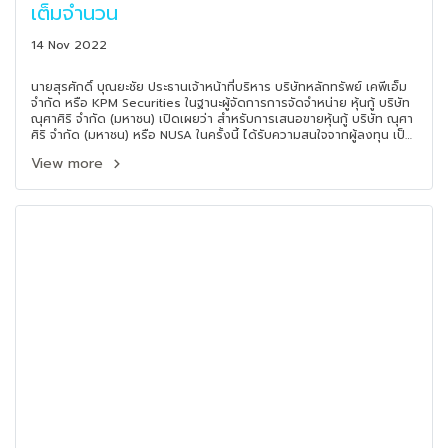
เต็มจำนวน
14 Nov 2022
นายสุรศักดิ์ บุณยะชัย ประธานเจ้าหน้าที่บริหาร บริษัทหลักทรัพย์ เคพีเอ็ม
จำกัด หรือ KPM Securities ในฐานะผู้จัดการการจัดจำหน่าย หุ้นกู้ บริษัท
ณุศาศิริ จำกัด (มหาชน) เปิดเผยว่า สำหรับการเสนอขายหุ้นกู้ บริษัท ณุศา
ศิริ จำกัด (มหาชน) หรือ NUSA ในครั้งนี้ ได้รับความสนใจจากผู้ลงทุน เป็น
อย่างดี อีกทั้งยังให้ความเชื่อมั่นและให้การตอบรับเป็นอย่างดีเช่นเคย ส่ง
View more
ผลให้ยอดจองเกินเป้าที่ตั้งไว้ตั้งแต่เปิดเสนอขาย สะท้อนความเชื่อมั่นของ
ผู้ลงทุนต่อการบริหารงานของบริษัท