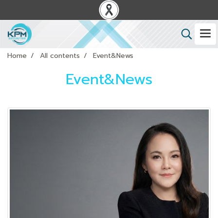
Home
All contents
Event&News
Event&News