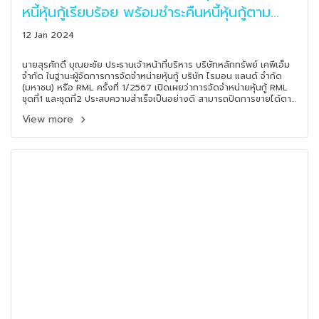
หนี้หุ้นกู้เรียบร้อย พร้อมชำระคืนหนี้หุ้นกู้ตาม
กำหนด
12 Jan 2024
นายสุรศักดิ์ บุณยะชัย ประธานเจ้าหน้าที่บริหาร บริษัทหลักทรัพย์ เคพีเอ็ม
จำกัด ในฐานะผู้จัดการการจัดจำหน่ายหุ้นกู้ บริษัท ไรมอน แลนด์ จำกัด
(มหาชน) หรือ RML ครั้งที่ 1/2567 เปิดเผยว่าการจัดจำหน่ายหุ้นกู้ RML
ชุดที่1 และชุดที่2 ประสบความสำเร็จเป็นอย่างดี สามารถปิดการขายได้ตาม
เป้า พร้อมโอนเงินชำระคืนหุ้นกู้เดิมที่ครบกำหนด โดยทางบริษัทผู้ออกหุ้นกู้
View more
ได้ร่วมกับผู้จัดจำหน่าย ในการวางแผนจัดสรรเงินทุนของบริษัทมาโดย
ตลอด เพื่อสร้างความเชื่อมั่นแก่นักลงทุน และเตรียมความพร้อมทางด้าน
เงินทุนให้แก่บริษัท ในการรองรับแผนการขยายธุรกิจในอนาคต