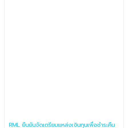
RML ยืนยันจัดเตรียมแหล่งเงินทุนเพื่อชำระคืน