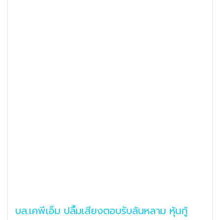
บล.เคพีเอ็ม ปลื้มเสียงตอบรับล้นหลาม หุ้นกู้